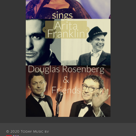
© 2020 Today Music bv